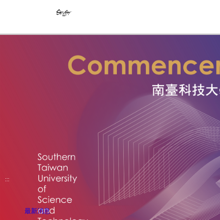
:::
單位R
RSS公告內容為公告發布日期迄今一年內之公告內容
最新消息